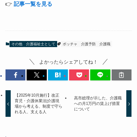
👉
記事一覧を見る
その他
介護福祉士として
ボッチャ
介護予防
介護職
よかったらシェアしてね！
【2025年10月施行】改正
高市総理が示した、介護職
育児・介護休業法|介護現
への月1万円の賃上げ措置
場から考える、制度で守ら
について
れる人、支える人