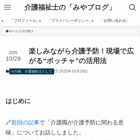
介護福祉士の「みやブログ」
「プロフィール」
「プライバシーポリシー」
「お問い合わせ」
ホーム
その他
楽しみながら介護予防！現場で広
2025
10/29
がる“ボッチャ”の活用法
2025年10月29日
その他
介護福祉士として
はじめに
🔗
前回の記事
で「介護職が介護予防に関わる意
味」についてお話ししました。