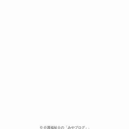
©
介護福祉士の「みやブログ」.