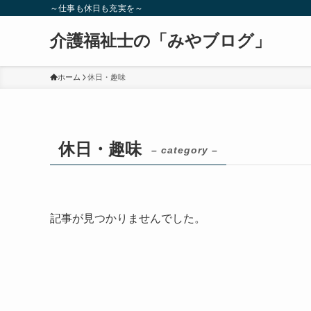
～仕事も休日も充実を～
介護福祉士の「みやブログ」
ホーム
休日・趣味
休日・趣味
– category –
記事が見つかりませんでした。