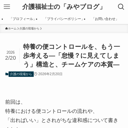
介護福祉士の「みやブログ」
「プロフィール」
「プライバシーポリシー」
「お問い合わせ」
ホーム
介護の現場から
特養の便コントロールを、もう一
2026
歩考える―「怠慢？に見えてしま
2/20
う」構造と、チームケアの本質―
2026年2月20日
介護の現場から
前回は、
特養における便コントロールの流れや、
「出ればいい」とされがちな違和感について書き