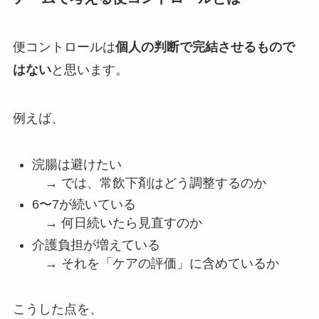
便コントロールは
個人の判断で完結させるもので
はない
と思います。
例えば、
浣腸は避けたい
→ では、常飲下剤はどう調整するのか
6〜7が続いている
→ 何日続いたら見直すのか
介護負担が増えている
→ それを「ケアの評価」に含めているか
こうした点を、