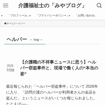
介護福祉士の「みやブログ」
「プロフィール」
「プライバシーポリシー」
「お問い合わせ」
ホーム
ヘルパー
ヘルパー
– tag –
【介護職の不祥事ニュースに思う】ヘル
2026
パー窃盗事件と、現場で働く人の“本当の
7/08
姿”
最近報じられた「ヘルパー窃盗事件」について 2026年
に入り、「訪問介護のヘルパーが利用者さんの金品を
盗んだ」 というニュースがいくつか報じられました。
たとえば──...